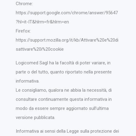
Chrome:
https://support.google.com/chrome/answer/95647
?hl=it-IT&hlrm=fr&hlrm=en
Firefox:
https://support.mozilla.org/it/kb/Attivare%20e%20di
sattivare%20i%20cookie
Logicomed Sagl ha la facoltà di poter variare, in
parte o del tutto, quanto riportato nella presente
informativa.
Le consigliamo, qualora ne abbia la necessità, di
consultare continuamente questa informativa in
modo da essere sempre aggiornato sull’ultima
versione pubblicata.
Informativa ai sensi della Legge sulla protezione dei