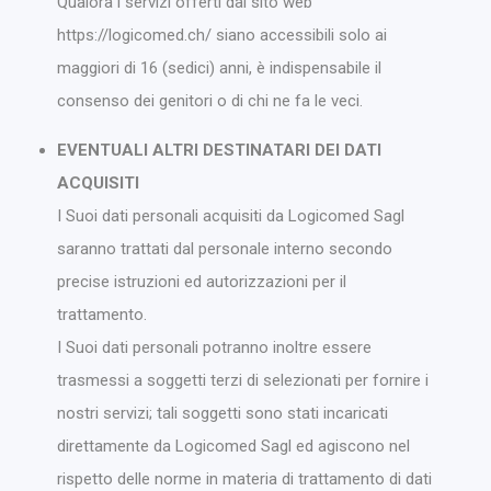
Qualora i servizi offerti dal sito web
https://logicomed.ch/ siano accessibili solo ai
maggiori di 16 (sedici) anni, è indispensabile il
consenso dei genitori o di chi ne fa le veci.
EVENTUALI ALTRI DESTINATARI DEI DATI
ACQUISITI
I Suoi dati personali acquisiti da Logicomed Sagl
saranno trattati dal personale interno secondo
precise istruzioni ed autorizzazioni per il
trattamento.
I Suoi dati personali potranno inoltre essere
trasmessi a soggetti terzi di selezionati per fornire i
nostri servizi; tali soggetti sono stati incaricati
direttamente da Logicomed Sagl ed agiscono nel
rispetto delle norme in materia di trattamento di dati