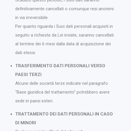
Scaduto questo periodo, i Suoi dati saranno
definitivamente cancellati o comunque resi anonimi
in via irreversibile.
Per quanto riguarda i Suoi dati personali acquisiti in
seguito a richieste da Lei inviate, saranno cancellati
al termine dei 6 mesi dalla data di acquisizione dei
dati stessi.
TRASFERIMENTO DATI PERSONALI VERSO
PAESI TERZI
Alcune delle società terze indicate nel paragrafo
“Base giuridica del trattamento” potrebbero avere
sede in paesi esteri.
TRATTAMENTO DEI DATI PERSONALI IN CASO
DI MINORI