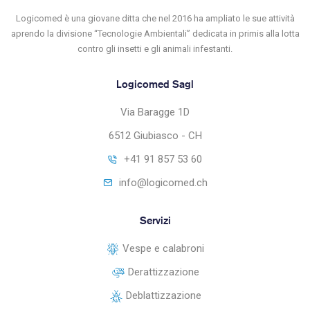
Logicomed è una giovane ditta che nel 2016 ha ampliato le sue attività
aprendo la divisione “Tecnologie Ambientali” dedicata in primis alla lotta
contro gli insetti e gli animali infestanti.
Logicomed Sagl
Via Baragge 1D
6512 Giubiasco - CH
+41 91 857 53 60
info@logicomed.ch
Servizi
Vespe e calabroni
Derattizzazione
Deblattizzazione