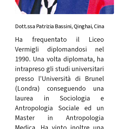
Dott.ssa Patrizia Bassini, Qinghai, Cina
Ha frequentato il Liceo
Vermigli diplomandosi nel
1990. Una volta diplomata, ha
intrapreso gli studi universitari
presso l'Università di Brunel
(Londra) conseguendo una
laurea in Sociologia e
Antropologia Sociale ed un
Master in Antropologia
Medica. Ha vinto inoltre una