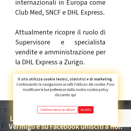
internazionali in Europa come
Club Med, SNCF e DHL Express.
Attualmente ricopre il ruolo di
Supervisore e specialista
vendite e amministrazione per
la DHL Express a Zurigo.
Il sito utilizza cookie tecnici, statistici e di marketing.
Continuando la navigazione accetti l'utilizzo dei cookie. Puoi
modificare le tue preferenze dalla nostra cookie policy
cliccando qui
Continua senza accettare
Accetta
La community degli alunni del Liceo
Vermigli è su Facebook unisciti a noi!