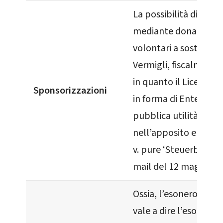
La possibilità di cont
mediante donazioni e
volontari a sostegno 
Vermigli, fiscalmente 
in quanto il Liceo è o
Sponsorizzazioni
in forma di Ente No Pr
pubblica utilità, ripo
nell’apposito elenco
v. pure ‘Steuerbefrei
mail del 12 maggio 2
Ossia, l’esonero dall
vale a dire l’esonero 