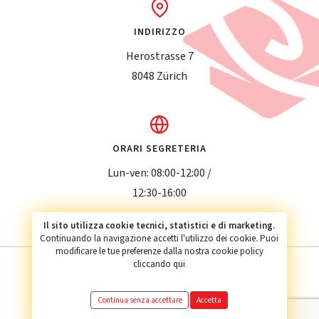
INDIRIZZO
Herostrasse 7
8048 Zürich
ORARI SEGRETERIA
Lun-ven: 08:00-12:00 /
12:30-16:00
Il sito utilizza cookie tecnici, statistici e di marketing.
Continuando la navigazione accetti l'utilizzo dei cookie. Puoi
modificare le tue preferenze dalla nostra cookie policy
cliccando qui
Privacy policy
Condizioni generali
Continua senza accettare
Accetta