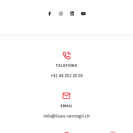
TELEFONO
+41 44 302 20 50
EMAIL
info@liceo-vermigli.ch