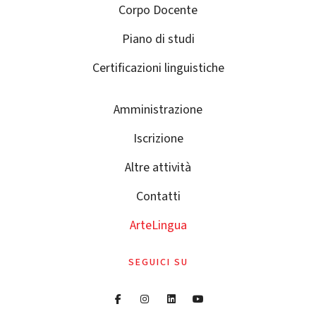
Corpo Docente
Piano di studi
Certificazioni linguistiche
Amministrazione
Iscrizione
Altre attività
Contatti
ArteLingua
SEGUICI SU