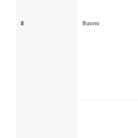
8
Buono