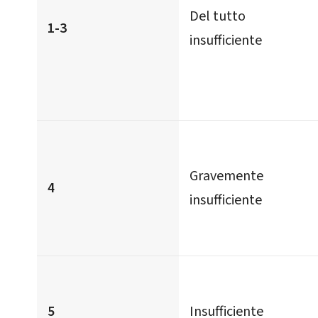
Del tutto
1-3
insufficiente
Gravemente
4
insufficiente
5
Insufficiente