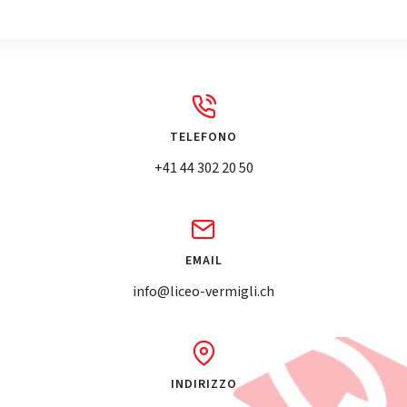
TELEFONO
+41 44 302 20 50
EMAIL
info@liceo-vermigli.ch
INDIRIZZO