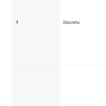
7
Discreto