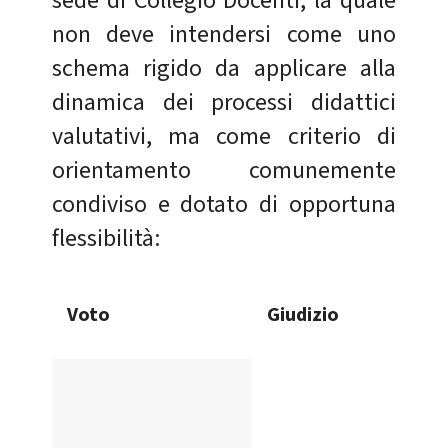
sede di Collegio Docenti, la quale
non deve intendersi come uno
schema rigido da applicare alla
dinamica dei processi didattici
valutativi, ma come criterio di
orientamento comunemente
condiviso e dotato di opportuna
flessibilità:
Voto
Giudizio