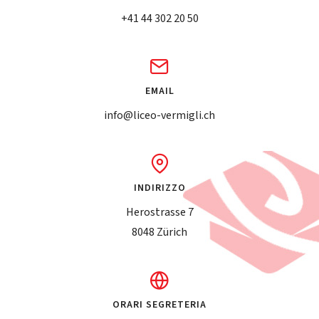
+41 44 302 20 50
EMAIL
info@liceo-vermigli.ch
INDIRIZZO
Herostrasse 7
8048 Zürich
ORARI SEGRETERIA