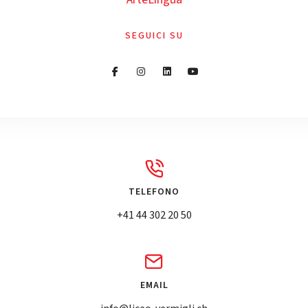
SEGUICI SU
TELEFONO
+41 44 302 20 50
EMAIL