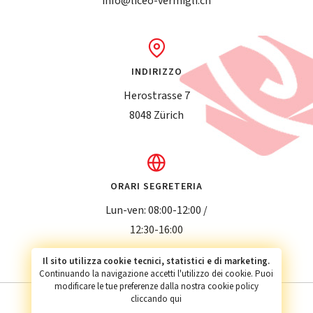
info@liceo-vermigli.ch
INDIRIZZO
Herostrasse 7
8048 Zürich
ORARI SEGRETERIA
Lun-ven: 08:00-12:00 /
12:30-16:00
Il sito utilizza cookie tecnici, statistici e di marketing.
Continuando la navigazione accetti l'utilizzo dei cookie. Puoi
modificare le tue preferenze dalla nostra cookie policy
cliccando qui
Privacy policy