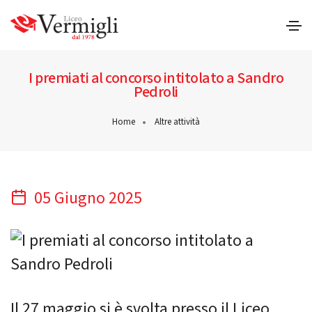
I premiati al concorso intitolato a Sandro
Pedroli
Home
Altre attività
05 Giugno 2025
Il 27 maggio si è svolta presso il Liceo