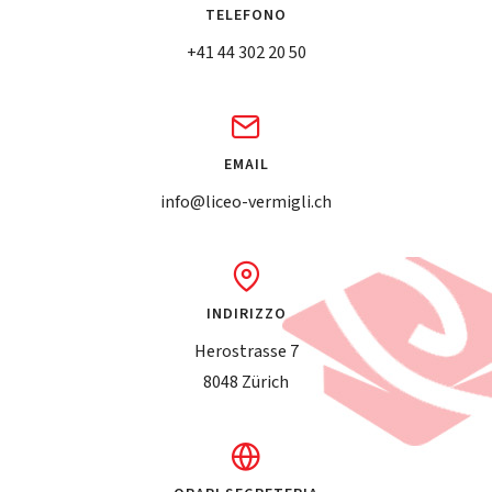
TELEFONO
+41 44 302 20 50
EMAIL
info@liceo-vermigli.ch
INDIRIZZO
Herostrasse 7
8048 Zürich