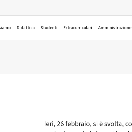
 siamo
Didattica
Studenti
Extracurriculari
Amministrazione
Ieri, 26 febbraio, si è svolta