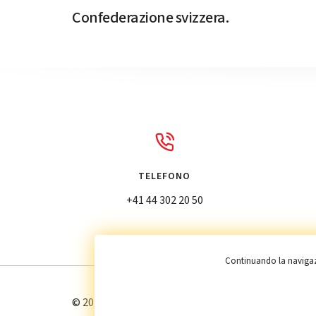
Confederazione svizzera.
TELEFONO
+41 44 302 20 50
Continuando la navigazio
© 2024 Designed by
ABDigital