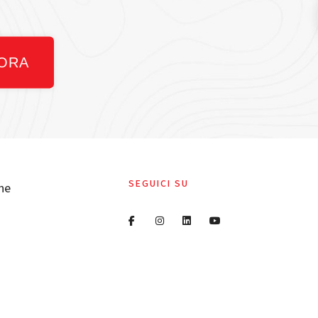
 ORA
SEGUICI SU
ne