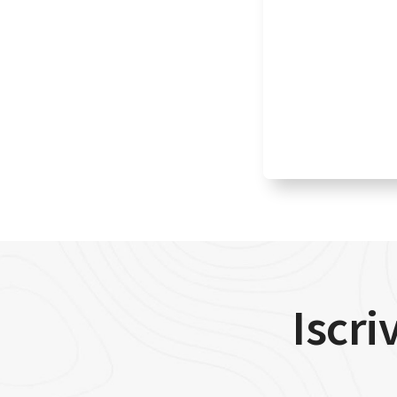
Iscri