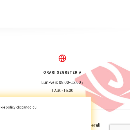
ORARI SEGRETERIA
Lun-ven: 08:00-12:00 /
12:30-16:00
okie policy
cliccando qui
Privacy policy
Condizioni generali