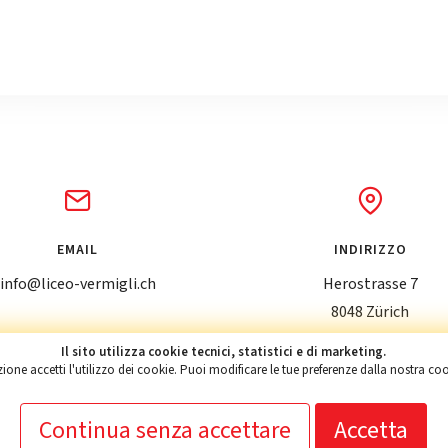
EMAIL
INDIRIZZO
info@liceo-vermigli.ch
Herostrasse 7
8048 Zürich
Il sito utilizza cookie tecnici, statistici e di marketing.
ne accetti l'utilizzo dei cookie. Puoi modificare le tue preferenze dalla nostra co
Continua senza accettare
Accetta