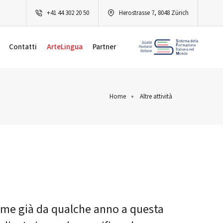
+41 44 302 20 50
Herostrasse 7, 8048 Zürich
Contatti
ArteLingua
Partner
Home
Altre attività
, come già da qualche anno a questa