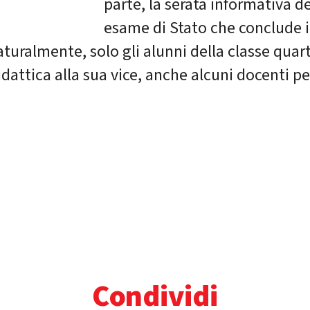
parte, la serata informativa d
esame di Stato che conclude il
turalmente, solo gli alunni della classe quart
idattica alla sua vice, anche alcuni docenti p
Condividi